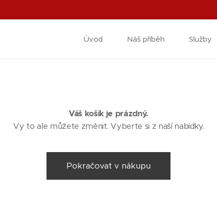
Úvod
Náš příběh
Služby
Váš košík je prázdný.
Vy to ale můžete změnit. Vyberte si z naší nabídky.
Pokračovat v nákupu