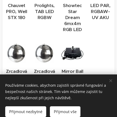
Chauvet
Prolights,
Showtec
LED PAR,
PRO, Well
TAB LED
Star
RGBAW-
STX 180
RGBW
Dream
UV AKU
6mx4m
RGB LED
Zrcadlová
Zrcadlová
Mirror Ball
koule 30
koule 50
Motor
cm
cm
DMX
Používáme cookies, abychom zajistili správné fungování a
bezpečnost našich stránek. Tím vám můžeme zajistit tu
nejlepší zkušenost při jejich návštěvě.
© 2025 Cyber Lighting s.r.o., Výstaviště 405/1, Brno, 603 00
Přijmout nezbytné
Přijmout vše
OBCHODNÍ PODMÍNKY
Cookies