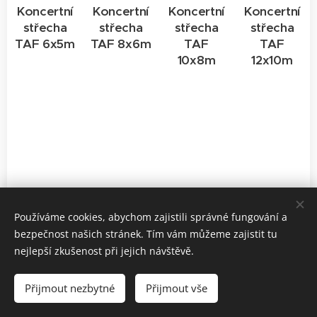
Koncertní
Koncertní
Koncertní
Koncertní
střecha
střecha
střecha
střecha
TAF 6x5m
TAF 8x6m
TAF
TAF
10x8m
12x10m
Používáme cookies, abychom zajistili správné fungování a
bezpečnost našich stránek. Tím vám můžeme zajistit tu
nejlepší zkušenost při jejich návštěvě.
© 2025 Cyber Lighting s.r.o., Výstaviště 405/1, Brno, 603 00
Přijmout nezbytné
Přijmout vše
OBCHODNÍ PODMÍNKY
Cookies