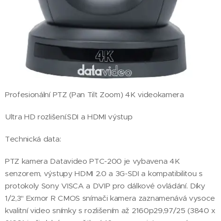
Profesionální PTZ (Pan Tilt Zoom) 4K videokamera
Ultra HD rozlišení.SDI a HDMI výstup
Technická data:
PTZ kamera Datavideo PTC-200 je vybavena 4K
senzorem, výstupy HDMI 2.0 a 3G-SDI a kompatibilitou s
protokoly Sony VISCA a DVIP pro dálkové ovládání. Díky
1/2,3" Exmor R CMOS snímači kamera zaznamenává vysoce
kvalitní video snímky s rozlišením až 2160p29,97/25 (3840 x