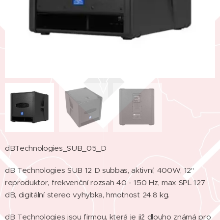
dBTechnologies_SUB_05_D
dB Technologies SUB 12 D subbas, aktivní, 400W, 12"
reproduktor, frekvenční rozsah 40 - 150 Hz, max SPL 127
dB, digitální stereo vyhybka, hmotnost 24.8 kg.
dB Technologies jsou firmou, která je již dlouho známá pro