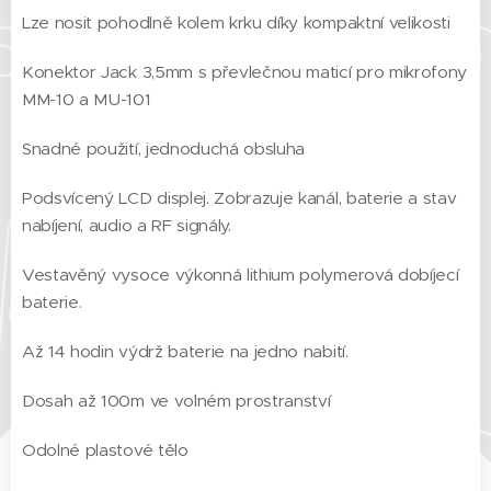
Lze nosit pohodlně kolem krku díky kompaktní velikosti
Konektor Jack 3,5mm s převlečnou maticí pro mikrofony
MM-10 a MU-101
Snadné použití, jednoduchá obsluha
Podsvícený LCD displej. Zobrazuje kanál, baterie a stav
nabíjení, audio a RF signály.
Vestavěný vysoce výkonná lithium polymerová dobíjecí
baterie.
Až 14 hodin výdrž baterie na jedno nabití.
Dosah až 100m ve volném prostranství
Odolné plastové tělo