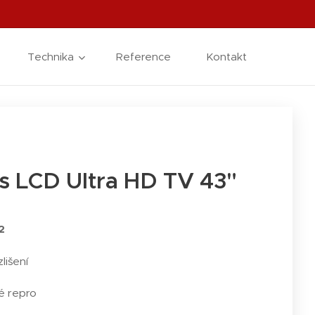
Technika
Reference
Kontakt
ps LCD Ultra HD TV 43"
62
lišení
é repro