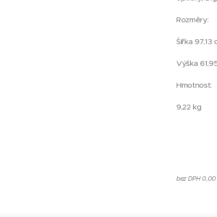
Rozměry:
Šířka 97,13
Výška 61,9
Hmotnost:
9,22 kg
bez DPH 0,00