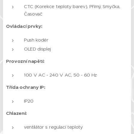
CTC (Korekce teploty barev), Přímý, Smyčka,
Časovač
Ovládací prvky:
Push kodér
OLED displej
Provozní napětí:
100 V AC - 240 V AC, 50 - 60 Hz
Třída ochrany IP:
IP20
Chlazení:
ventilátor s regulací teploty