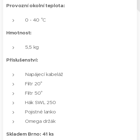
Provozní okolní teplota:
0 - 40 °C
Hmotnost:
5,5 kg
Příslušenství:
Napájecí kabeláž
Filtr 20°
Filtr 50°
Hák SWL 250
Pojistné lanko
Omega držák
Skladem Brno: 41 ks