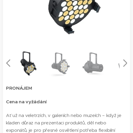
PRONÁJEM
Cena na vyžádání
Ať už na veletrzích, v galeriích nebo muzeích – když je
kladen důraz na prezentaci produktů, děl nebo
exponátů, je pro přesné osvětlení potřeba flexibilní