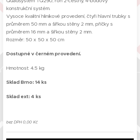
Quadsystem TQ290, roh 2-cestný, 4-bodový
konstrukční systém.
Vysoce kvalitní hliníkové provedení, čtyři hlavní trubky s
průměrem 50 mm a šířkou stěny 2 mm, příčky s
průměrem 16 mm a šířkou stěny 2 mm.
Rozměr: 50 x 50 x 50 cm
Dostupné v černém provedení.
Hmotnost: 4.5 kg
Sklad Brno: 14 ks
Sklad ext: 4 ks
bez DPH 0,00 Kč