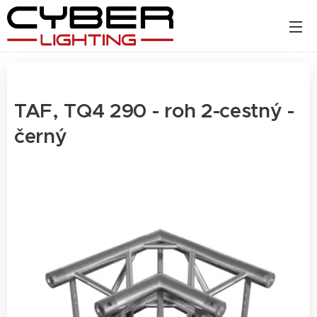
TAF, TQ4 290 - roh 2-cestný -
černý