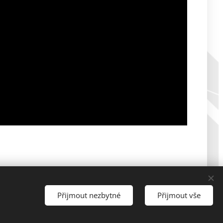
Přijmout nezbytné
Přijmout vše