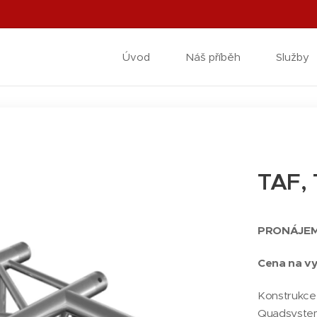
Úvod
Náš příběh
Služby
TAF, 
PRONÁJE
Cena na v
Konstrukce
Quadsystem