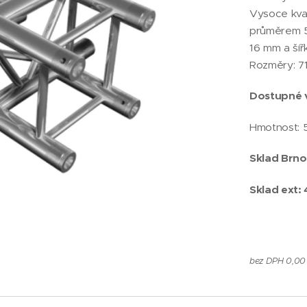
Vysoce kvali
průměrem 5
16 mm a šíř
Rozměry: 7
Dostupné 
Hmotnost: 
Sklad Brno:
Sklad ext: 
bez DPH 0,00