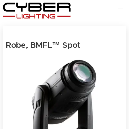
Robe, BMFL™ Spot