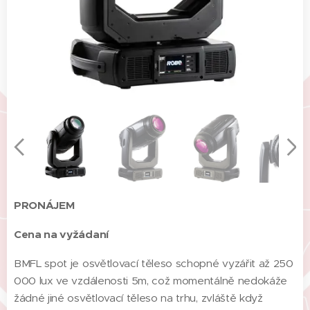
PRONÁJEM
Cena na vyžádaní
BMFL spot je osvětlovací těleso schopné vyzářit až 250
000 lux ve vzdálenosti 5m, což momentálně nedokáže
žádné jiné osvětlovací těleso na trhu, zvláště když