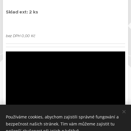
Sklad ext: 2 ks
bez DPH 0,00 Kč
Používáme cookies, abychom zajistili správné fungování a
bezpečnost našich stránek. Tím vám můžeme zajistit tu
nejlepší zkušenost při jejich návštěvě.