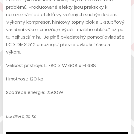
problémů. Produkované efekty jsou prakticky k
nerozeznání od efektů vytvořených suchým ledem.
Výkonný kompresor, hliníkový topný blok a 3-stupňový
variabilní výkon umožňuje výběr "malého oblaku" až po
tu nejhustší mlhu. Je plně ovladatelný pomocí ovladače
LCD DMX 512 umožňující přesné ovládání času a
výkonu.
Velikost přístroje: L 780 x W 608 x H 688
Hmotnost: 120 kg
Spotřeba energie: 2500W
bez DPH 0,00 Kč