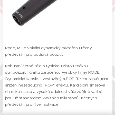
Rode, M1 je vokální dynamický mikrofon určený
především pro pódiová použití..
Robustní černé tělo s typickou zlatou tečkou
symbolizující kvalitu zaručenou výrobky firmy RODE.
Dynamická kapsle s vestavěným POP filtrem zaručujícím
snížení nežádoucího "POP" efektu. Kardioidní směrová
charakteristika a vysoká odolnost vůči zpětné vazbě
jsou už standardem kvalitních mikrofonů určených
především pro "live" aplikace.