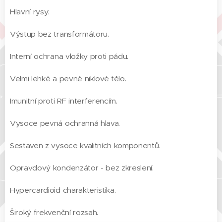
Hlavní rysy:
Výstup bez transformátoru.
Interní ochrana vložky proti pádu.
Velmi lehké a pevné niklové tělo.
Imunitní proti RF interferencím.
Vysoce pevná ochranná hlava.
Sestaven z vysoce kvalitních komponentů.
Opravdový kondenzátor - bez zkreslení.
Hypercardioid charakteristika.
Široký frekvenční rozsah.