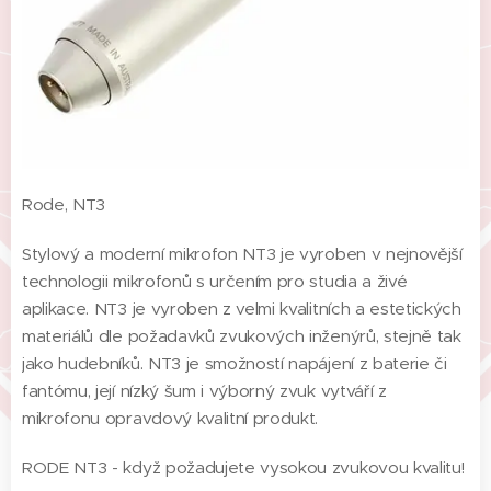
Rode, NT3
Stylový a moderní mikrofon NT3 je vyroben v nejnovější
technologii mikrofonů s určením pro studia a živé
aplikace. NT3 je vyroben z velmi kvalitních a estetických
materiálů dle požadavků zvukových inženýrů, stejně tak
jako hudebníků. NT3 je smožností napájení z baterie či
fantómu, její nízký šum i výborný zvuk vytváří z
mikrofonu opravdový kvalitní produkt.
RODE NT3 - když požadujete vysokou zvukovou kvalitu!