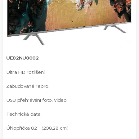
UE82NU8002
Ultra HD rozlišení.
Zabudované repro.
USB přehrávání foto, video.
Technická data:
Úhlopříčka 82 " (208,28 cm)