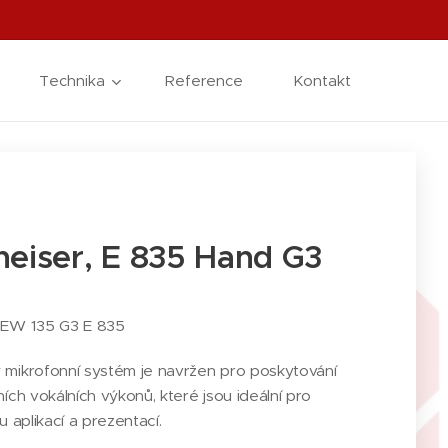
Technika
Reference
Kontakt
eiser, E 835 Hand G3
 EW 135 G3 E 835
 mikrofonní systém je navržen pro poskytování
ních vokálních výkonů, které jsou ideální pro
u aplikací a prezentací.