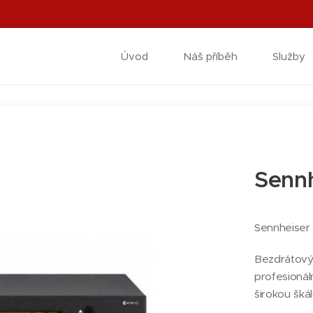
Úvod
Náš příběh
Služby
Sennh
Sennheiser
Bezdrátový
profesionál
širokou škál