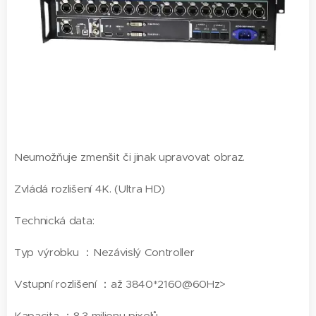
Neumožňuje zmenšit či jinak upravovat obraz.
Zvládá rozlišení 4K. (Ultra HD)
Technická data:
Typ výrobku ：Nezávislý Controller
Vstupní rozlišení ：až 3840*2160@60Hz>
Kapacita ：8,3 milionu pixelů