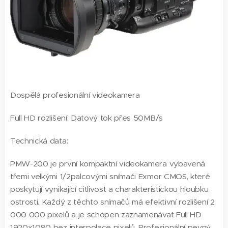
Dospělá profesionální videokamera
Full HD rozlišení. Datový tok přes 50MB/s
Technická data:
PMW-200 je první kompaktní videokamera vybavená
třemi velkými 1/2palcovými snímači Exmor CMOS, které
poskytují vynikající citlivost a charakteristickou hloubku
ostrosti. Každý z těchto snímačů má efektivní rozlišení 2
000 000 pixelů a je schopen zaznamenávat Full HD
1920x1080 bez interpolace pixelů. Profesionální pevný